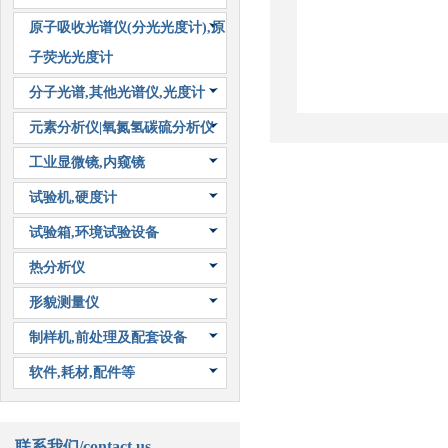
原子吸收光谱仪(分光光度计),原
子荧光光度计
分子光谱,其他光谱仪,光度计
元素分析仪|氧氮氢碳硫分析仪
工业显微镜,内窥镜
试验机,硬度计
试验箱,环境试验设备
热分析仪
形貌测量仪
制样机,前处理及配套设备
软件,耗材,配件等
联系我们/contact us