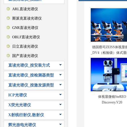
ARL直读光谱仪
斯派克直读光谱仪
GNR直读光谱仪
OBLF直读光谱仪
日立直读光谱仪
德国蔡司ZEISS体视显
_DV4（检验级）体式
国产直读光谱仪
直读光谱仪_按安装方式
直读光谱仪_按检测器类型
直读光谱仪_按激发源类型
ICP光谱仪
体视显微镜SteREO
Discovery.V20
X荧光光谱仪
X射线衍射仪,散射仪
辉光放电光谱仪