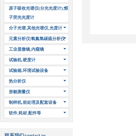
原子吸收光谱仪(分光光度计),原
子荧光光度计
分子光谱,其他光谱仪,光度计
元素分析仪|氧氮氢碳硫分析仪
工业显微镜,内窥镜
试验机,硬度计
试验箱,环境试验设备
热分析仪
形貌测量仪
制样机,前处理及配套设备
软件,耗材,配件等
联系我们/contact us